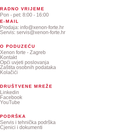
RADNO VRIJEME
Pon - pet: 8:00 - 16:00
E-MAIL
Prodaja: info@xenon-forte.hr
Servis: servis@xenon-forte.hr
O PODUZEĆU
Xenon forte - Zagreb
Kontakt
Opći uvjeti poslovanja
Zaštita osobnih podataka
Kolačići
DRUŠTVENE MREŽE
Linkedin
Facebook
YouTube
PODRŠKA
Servis i tehnička podrška
Cjenici i dokumenti