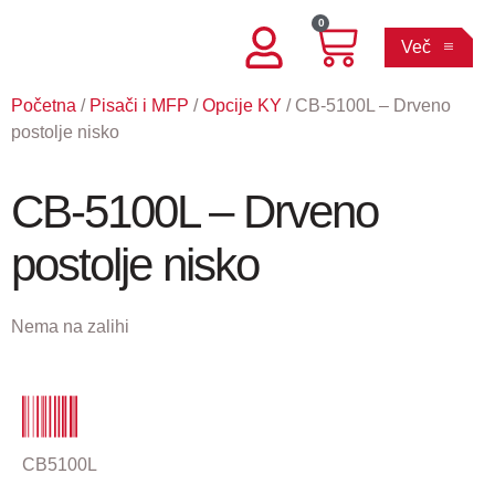
0
Več
Početna
/
Pisači i MFP
/
Opcije KY
/ CB-5100L – Drveno
postolje nisko
CB-5100L – Drveno
postolje nisko
Nema na zalihi
CB5100L