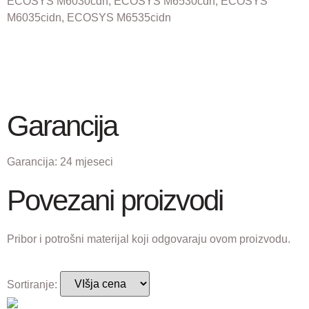
ECOSYS M6030cdn, ECOSYS M6530cdn, ECOSYS
M6035cidn, ECOSYS M6535cidn
Garancija
Garancija:
24 mjeseci
Povezani proizvodi
Pribor i potrošni materijal koji odgovaraju ovom proizvodu.
Sortiranje: