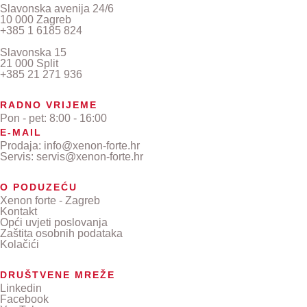
Slavonska avenija 24/6
10 000 Zagreb
+385 1 6185 824
Slavonska 15
21 000 Split
+385 21 271 936
RADNO VRIJEME
Pon - pet: 8:00 - 16:00
E-MAIL
Prodaja: info@xenon-forte.hr
Servis: servis@xenon-forte.hr
O PODUZEĆU
Xenon forte - Zagreb
Kontakt
Opći uvjeti poslovanja
Zaštita osobnih podataka
Kolačići
DRUŠTVENE MREŽE
Linkedin
Facebook