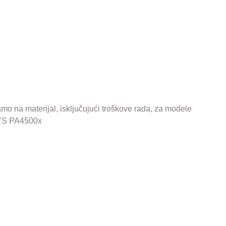
amo na materijal, isključujući troškove rada, za modele
YS PA4500x