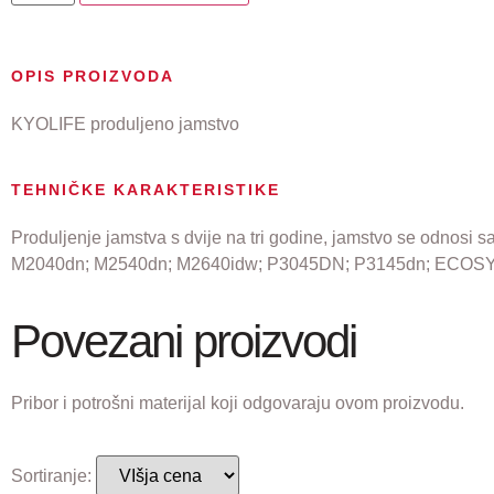
OPIS PROIZVODA
KYOLIFE produljeno jamstvo
TEHNIČKE KARAKTERISTIKE
Produljenje jamstva s dvije na tri godine, jamstvo se odnosi s
M2040dn; M2540dn; M2640idw; P3045DN; P3145dn; ECOS
Povezani proizvodi
Pribor i potrošni materijal koji odgovaraju ovom proizvodu.
Sortiranje: