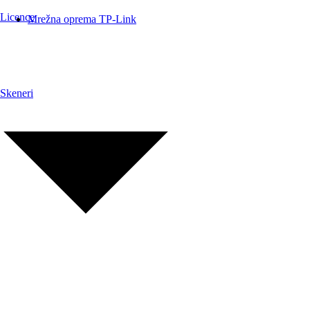
Licence
Mrežna oprema TP-Link
Skeneri