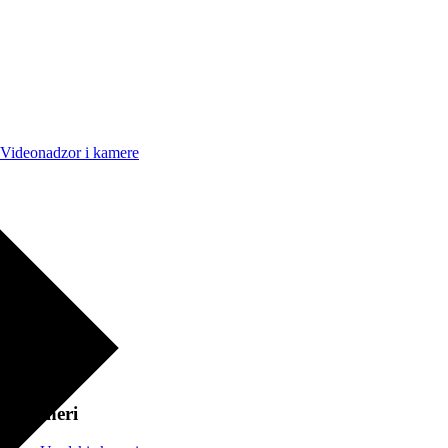
Videonadzor i kamere
Skeneri