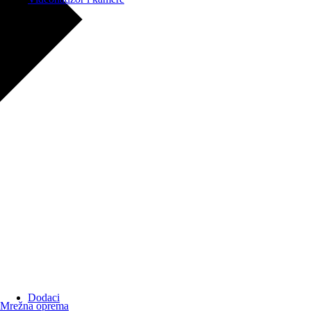
Dodaci
Mrežna oprema