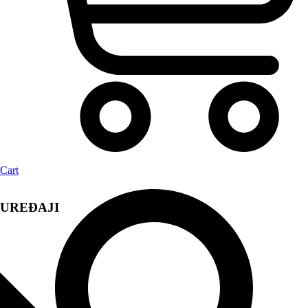
Cart
UREĐAJI