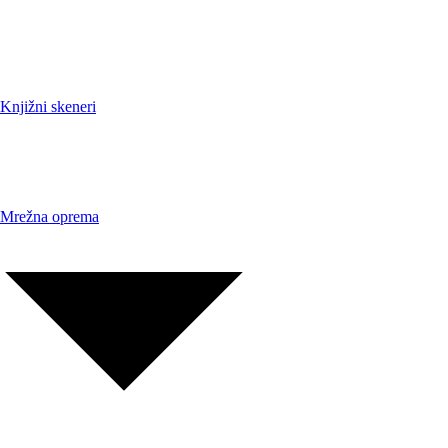
Knjižni skeneri
Mrežna oprema