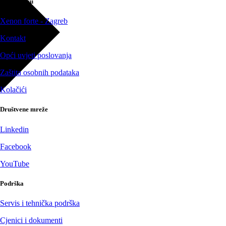
O poduzeću
Xenon forte - Zagreb
Kontakt
Opći uvjeti poslovanja
Zaštita osobnih podataka
Kolačići
Društvene mreže
Linkedin
Facebook
YouTube
Podrška
Servis i tehnička podrška
Cjenici i dokumenti