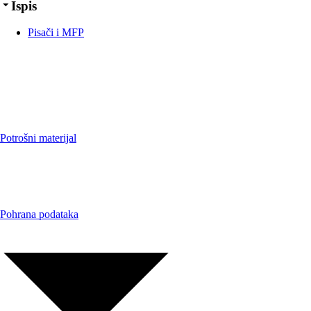
Ispis
Pisači i MFP
Potrošni materijal
Pohrana podataka