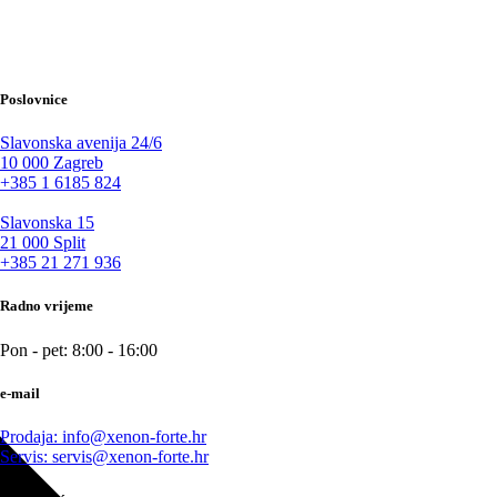
Poslovnice
Slavonska avenija 24/6
10 000 Zagreb
+385 1 6185 824
Slavonska 15
21 000 Split
+385 21 271 936
Radno vrijeme
Pon - pet: 8:00 - 16:00
e-mail
Prodaja: info@xenon-forte.hr
Servis: servis@xenon-forte.hr