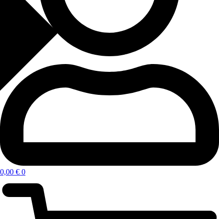
0,00
€
0