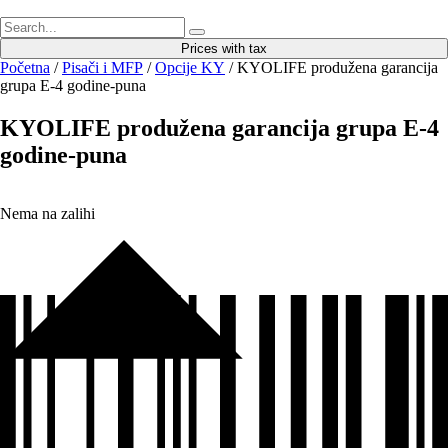
Prices with tax
Početna
/
Pisači i MFP
/
Opcije KY
/ KYOLIFE produžena garancija
grupa E-4 godine-puna
KYOLIFE produžena garancija grupa E-4
godine-puna
Nema na zalihi