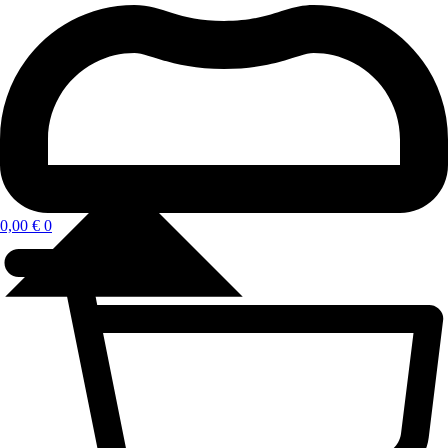
0,00
€
0