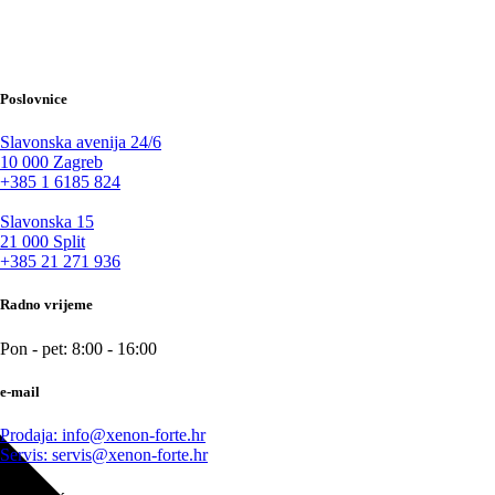
Poslovnice
Slavonska avenija 24/6
10 000 Zagreb
+385 1 6185 824
Slavonska 15
21 000 Split
+385 21 271 936
Radno vrijeme
Pon - pet: 8:00 - 16:00
e-mail
Prodaja: info@xenon-forte.hr
Servis: servis@xenon-forte.hr