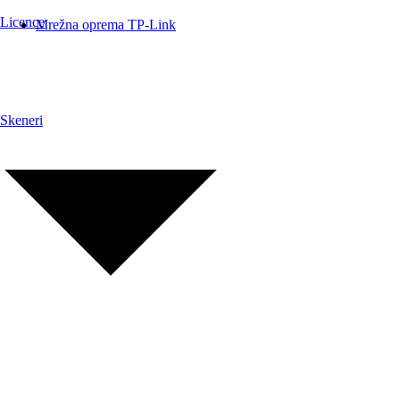
Licence
Mrežna oprema TP-Link
Skeneri