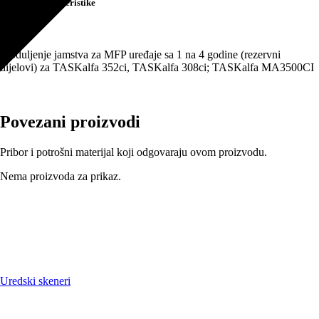
Tehničke karakteristike
Produljenje jamstva za MFP uređaje sa 1 na 4 godine (rezervni
dijelovi) za TASKalfa 352ci, TASKalfa 308ci; TASKalfa MA3500CI
Povezani proizvodi
Pribor i potrošni materijal koji odgovaraju ovom proizvodu.
Nema proizvoda za prikaz.
Uredski skeneri