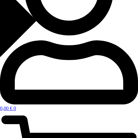
0,00
€
0