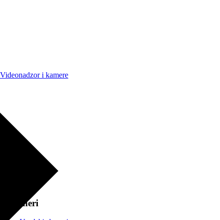
Videonadzor i kamere
Skeneri