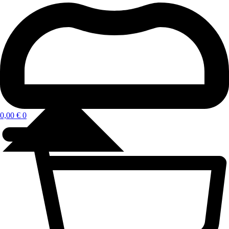
0,00
€
0