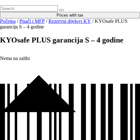
Prices with tax
Početna
/
Pisači i MFP
/
Rezervni dijelovi KY
/ KYOsafe PLUS
garancija S – 4 godine
KYOsafe PLUS garancija S – 4 godine
Nema na zalihi