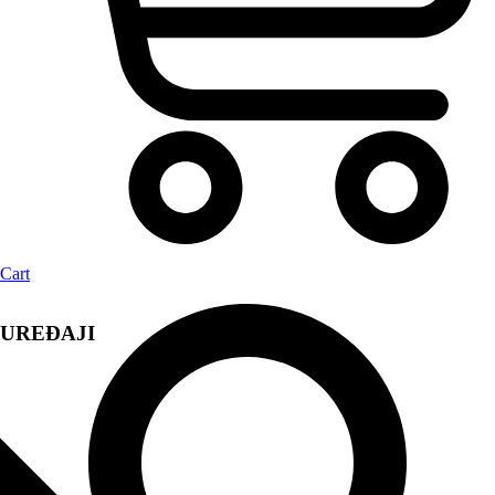
Cart
UREĐAJI