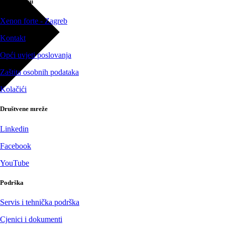
O poduzeću
Xenon forte - Zagreb
Kontakt
Opći uvjeti poslovanja
Zaštita osobnih podataka
Kolačići
Društvene mreže
Linkedin
Facebook
YouTube
Podrška
Servis i tehnička podrška
Cjenici i dokumenti