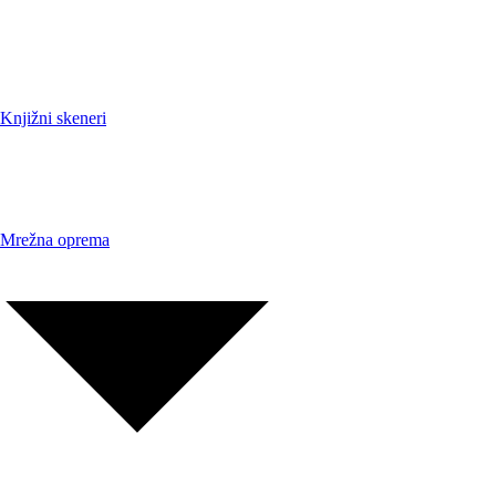
Knjižni skeneri
Mrežna oprema