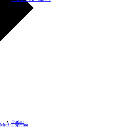
Dodaci
Mrežna oprema