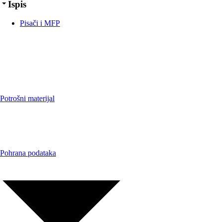
Ispis
Pisači i MFP
Potrošni materijal
Pohrana podataka