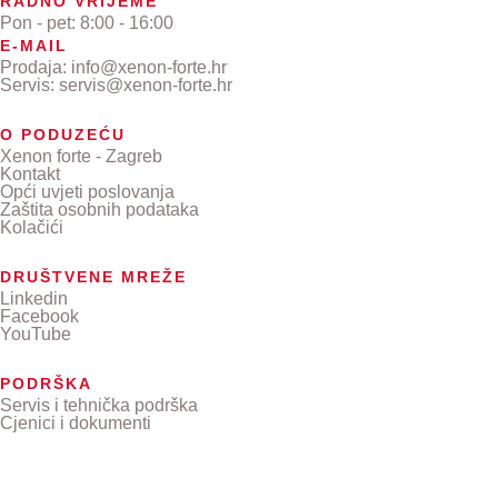
RADNO VRIJEME
Pon - pet: 8:00 - 16:00
E-MAIL
Prodaja: info@xenon-forte.hr
Servis: servis@xenon-forte.hr
O PODUZEĆU
Xenon forte - Zagreb
Kontakt
Opći uvjeti poslovanja
Zaštita osobnih podataka
Kolačići
DRUŠTVENE MREŽE
Linkedin
Facebook
YouTube
PODRŠKA
Servis i tehnička podrška
Cjenici i dokumenti