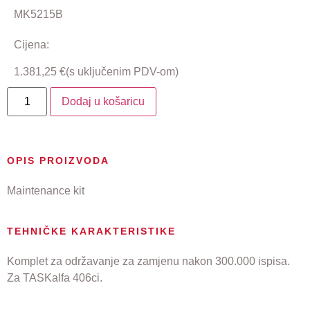
MK5215B
Cijena:
1.381,25
€
(s uključenim PDV-om)
Dodaj u košaricu
OPIS PROIZVODA
Maintenance kit
TEHNIČKE KARAKTERISTIKE
Komplet za održavanje za zamjenu nakon 300.000 ispisa.
Za TASKalfa 406ci.