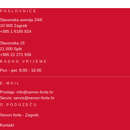
POSLOVNICE
Slavonska avenija 24/6
10 000 Zagreb
+385 1 6185 824
Slavonska 15
21 000 Split
+385 21 271 936
RADNO VRIJEME
Pon - pet: 8:00 - 16:00
E-MAIL
Prodaja: info@xenon-forte.hr
Servis: servis@xenon-forte.hr
O PODUZEĆU
Xenon forte - Zagreb
Kontakt