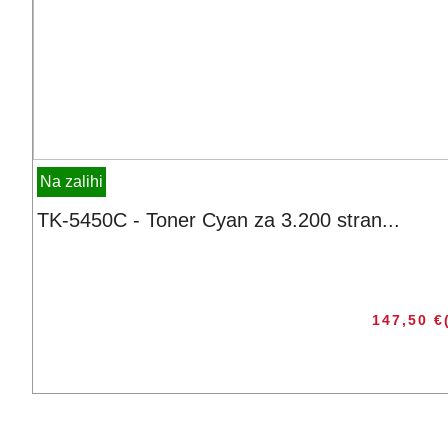
Na zalihi
TK-5450C - Toner Cyan za 3.200 stran...
147,50
€