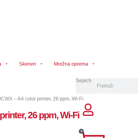
a
Skeneri
Mrežna oprema
Search
X – A4 color printer, 26 ppm, Wi-Fi
inter, 26 ppm, Wi-Fi
0