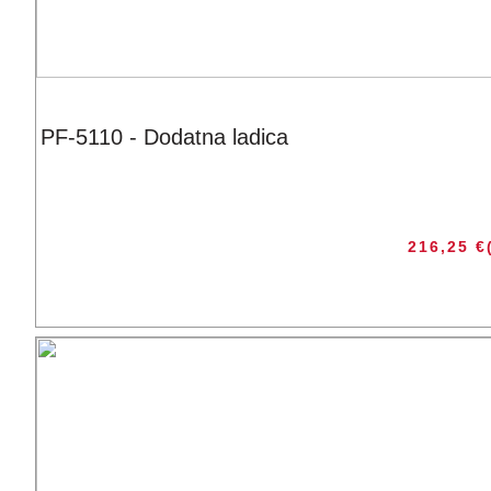
PF-5110 - Dodatna ladica
216,25
€