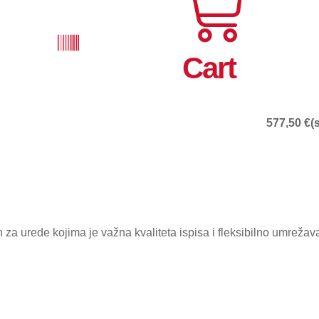
Cart
577,50
€
(
za urede kojima je važna kvaliteta ispisa i fleksibilno umrežav