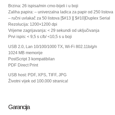
Brzina: 26 ispisa/min crno-bijeli i u boji
Zaliha papira: – univerzalna ladica za papir od 250 listova
– ručni uvlakač za 50 listova [$#13 ][ $#10]Duplex Serial
Rezolucija: 1200×1200 dpi
Vrijeme zagrijavanja: < 29 sekundi od uključivanja
Prvi ispis: < 9,5 s c/b/ <10,5 s u boji
USB 2.0, Lan 10/100/1000 TX, Wi-Fi 802.11b/g/n
1024 MB memorije
PostScript 3 kompatibilan
PDF Direct Print
USB host: PDF, XPS, TIFF, JPG
Životni vijek od 100.000 stranica!
Garancija