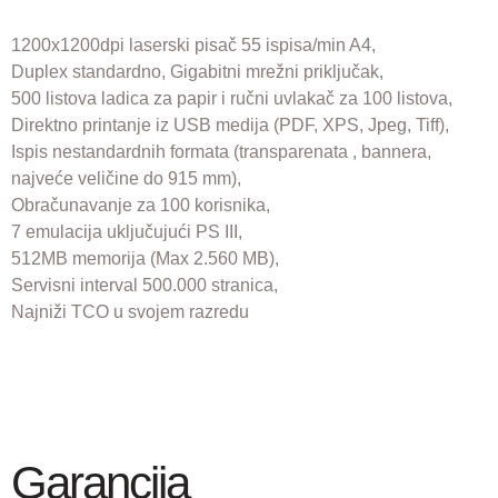
1200x1200dpi laserski pisač 55 ispisa/min A4,
Duplex standardno, Gigabitni mrežni priključak,
500 listova ladica za papir i ručni uvlakač za 100 listova,
Direktno printanje iz USB medija (PDF, XPS, Jpeg, Tiff),
Ispis nestandardnih formata (transparenata , bannera,
najveće veličine do 915 mm),
Obračunavanje za 100 korisnika,
7 emulacija uključujući PS III,
512MB memorija (Max 2.560 MB),
Servisni interval 500.000 stranica,
Najniži TCO u svojem razredu
Garancija