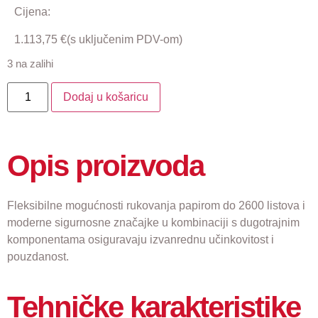
Cijena:
1.113,75
€
(s uključenim PDV-om)
3 na zalihi
Dodaj u košaricu
Opis proizvoda
Fleksibilne mogućnosti rukovanja papirom do 2600 listova i
moderne sigurnosne značajke u kombinaciji s dugotrajnim
komponentama osiguravaju izvanrednu učinkovitost i
pouzdanost.
Tehničke karakteristike