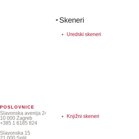
Skeneri
Uredski skeneri
POSLOVNICE
Slavonska avenija 24/6
Knjižni skeneri
10 000 Zagreb
+385 1 6185 824
Slavonska 15
21 000 Split