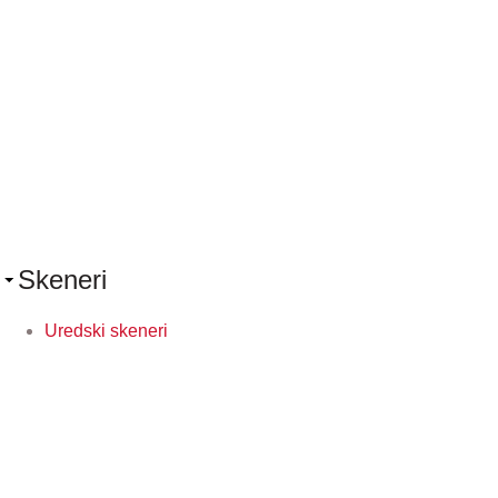
Skeneri
Uredski skeneri