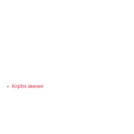
Knjižni skeneri