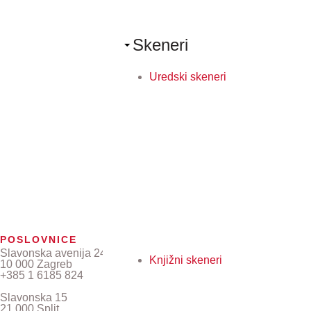
Skeneri
Uredski skeneri
POSLOVNICE
Slavonska avenija 24/6
Knjižni skeneri
10 000 Zagreb
+385 1 6185 824
Slavonska 15
21 000 Split