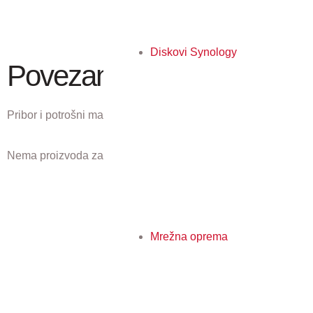
Diskovi Synology
Povezani proizvodi
Pribor i potrošni materijal koji odgovaraju ovom proizvodu.
Nema proizvoda za prikaz.
Mrežna oprema