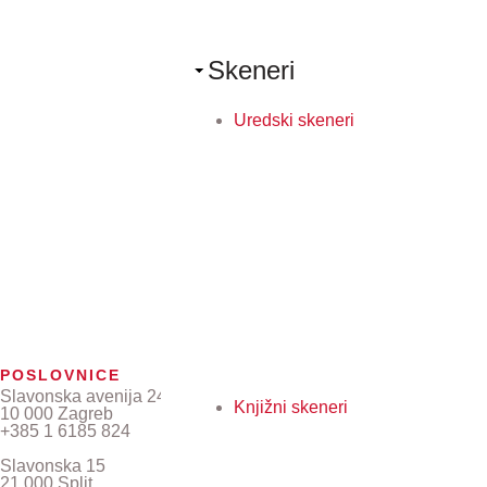
Skeneri
Uredski skeneri
POSLOVNICE
Slavonska avenija 24/6
Knjižni skeneri
10 000 Zagreb
+385 1 6185 824
Slavonska 15
21 000 Split