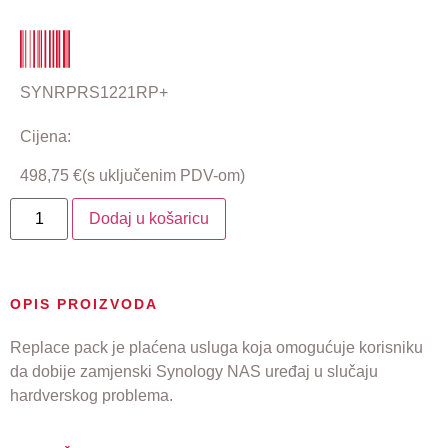
SYNRPRS1221RP+
Cijena:
498,75
€
(s uključenim PDV-om)
Dodaj u košaricu
OPIS PROIZVODA
Replace pack je plaćena usluga koja omogućuje korisniku
da dobije zamjenski Synology NAS uređaj u slučaju
hardverskog problema.