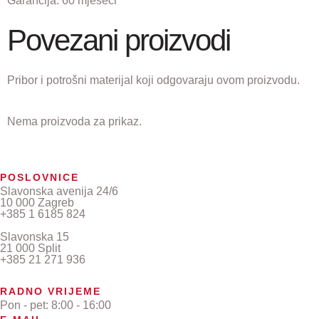
Garancija:
60 mjeseci
Povezani proizvodi
Pribor i potrošni materijal koji odgovaraju ovom proizvodu.
Nema proizvoda za prikaz.
POSLOVNICE
Slavonska avenija 24/6
10 000 Zagreb
+385 1 6185 824
Slavonska 15
21 000 Split
+385 21 271 936
RADNO VRIJEME
Pon - pet: 8:00 - 16:00