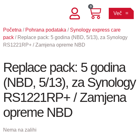
0
Več
Početna
/
Pohrana podataka
/
Synology express care
pack
/ Replace pack: 5 godina (NBD, 5/13), za Synology
RS1221RP+ / Zamjena opreme NBD
Replace pack: 5 godina
(NBD, 5/13), za Synology
RS1221RP+ / Zamjena
opreme NBD
Nema na zalihi