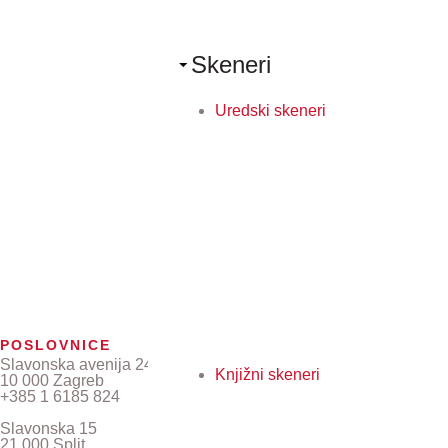
Skeneri
Uredski skeneri
POSLOVNICE
Slavonska avenija 24/6
Knjižni skeneri
10 000 Zagreb
+385 1 6185 824
Slavonska 15
21 000 Split