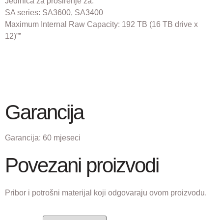
Jedinica za proširenje za:
SA series: SA3600, SA3400
Maximum Internal Raw Capacity: 192 TB (16 TB drive x
12)””
Garancija
Garancija:
60 mjeseci
Povezani proizvodi
Pribor i potrošni materijal koji odgovaraju ovom proizvodu.