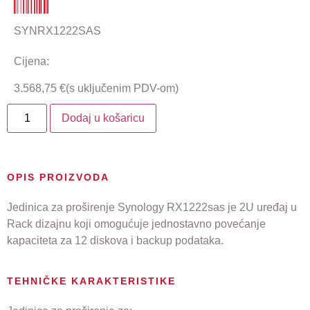
SYNRX1222SAS
Cijena:
3.568,75
€
(s uključenim PDV-om)
Dodaj u košaricu
OPIS PROIZVODA
Jedinica za proširenje Synology RX1222sas je 2U uređaj u
Rack dizajnu koji omogućuje jednostavno povećanje
kapaciteta za 12 diskova i backup podataka.
TEHNIČKE KARAKTERISTIKE