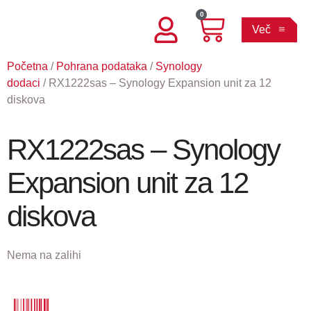
0
Več
Početna
/
Pohrana podataka
/
Synology
dodaci
/ RX1222sas – Synology Expansion unit za 12
diskova
RX1222sas – Synology
Expansion unit za 12
diskova
Nema na zalihi