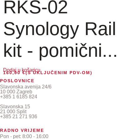
RKS-02
Synology Rail
kit - pomični...
Dodaj u košaricu
160,00
€
(S UKLJUČENIM PDV-OM)
POSLOVNICE
Slavonska avenija 24/6
10 000 Zagreb
+385 1 6185 824
Slavonska 15
21 000 Split
+385 21 271 936
RADNO VRIJEME
Pon - pet: 8:00 - 16:00