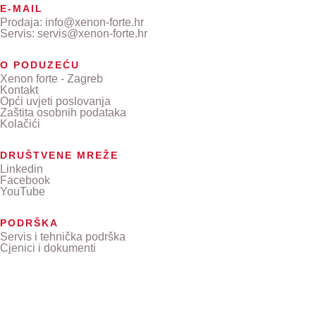
E-MAIL
Prodaja: info@xenon-forte.hr
Servis: servis@xenon-forte.hr
O PODUZEĆU
Xenon forte - Zagreb
Kontakt
Opći uvjeti poslovanja
Zaštita osobnih podataka
Kolačići
DRUŠTVENE MREŽE
Linkedin
Facebook
YouTube
PODRŠKA
Servis i tehnička podrška
Cjenici i dokumenti