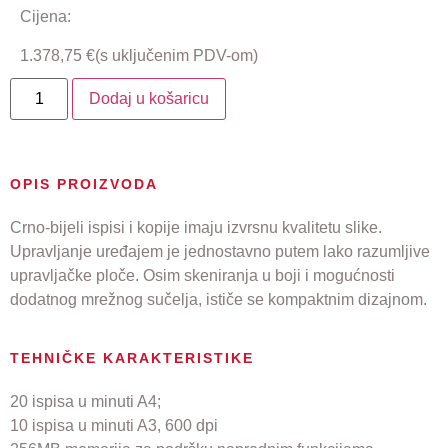
Cijena:
1.378,75
€
(s uključenim PDV-om)
Dodaj u košaricu
OPIS PROIZVODA
Crno-bijeli ispisi i kopije imaju izvrsnu kvalitetu slike.
Upravljanje uređajem je jednostavno putem lako razumljive
upravljačke ploče. Osim skeniranja u boji i mogućnosti
dodatnog mrežnog sučelja, ističe se kompaktnim dizajnom.
TEHNIČKE KARAKTERISTIKE
20 ispisa u minuti A4;
10 ispisa u minuti A3, 600 dpi