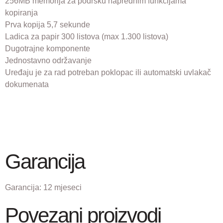
256MB memorija za podršku naprednim funkcijama
kopiranja
Prva kopija 5,7 sekunde
Ladica za papir 300 listova (max 1.300 listova)
Dugotrajne komponente
Jednostavno održavanje
Uređaju je za rad potreban poklopac ili automatski uvlakač
dokumenata
Garancija
Garancija:
12 mjeseci
Povezani proizvodi