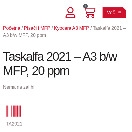
0
Več
Početna
/
Pisači i MFP
/
Kyocera A3 MFP
/ Taskalfa 2021 –
A3 b/w MFP, 20 ppm
Taskalfa 2021 – A3 b/w
MFP, 20 ppm
Nema na zalihi
TA2021