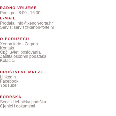
RADNO VRIJEME
Pon - pet: 8:00 - 16:00
E-MAIL
Prodaja: info@xenon-forte.hr
Servis: servis@xenon-forte.hr
O PODUZEĆU
Xenon forte - Zagreb
Kontakt
Opći uvjeti poslovanja
Zaštita osobnih podataka
Kolačići
DRUŠTVENE MREŽE
Linkedin
Facebook
YouTube
PODRŠKA
Servis i tehnička podrška
Cjenici i dokumenti