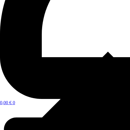
0,00
€
0