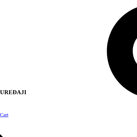
UREĐAJI
Cart