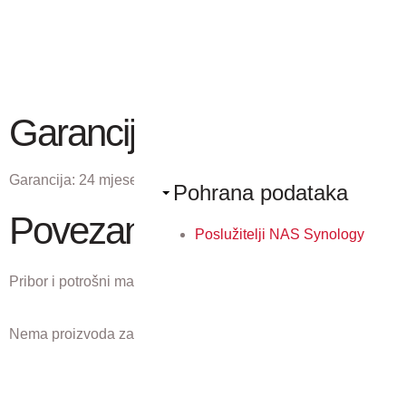
Garancija
Garancija:
24 mjeseci
Pohrana podataka
Povezani proizvodi
Poslužitelji NAS Synology
Pribor i potrošni materijal koji odgovaraju ovom proizvodu.
Nema proizvoda za prikaz.