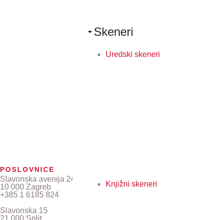
Skeneri
Uredski skeneri
POSLOVNICE
Slavonska avenija 24/6
Knjižni skeneri
10 000 Zagreb
+385 1 6185 824
Slavonska 15
21 000 Split