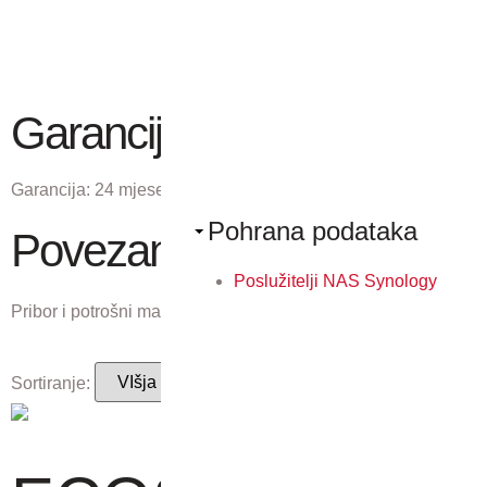
Garancija
Garancija:
24 mjeseci
Pohrana podataka
Povezani proizvodi
Poslužitelji NAS Synology
Pribor i potrošni materijal koji odgovaraju ovom proizvodu.
Sortiranje: