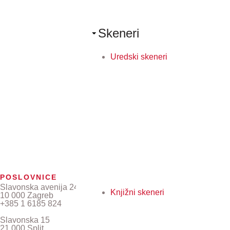
Skeneri
Uredski skeneri
POSLOVNICE
Slavonska avenija 24/6
Knjižni skeneri
10 000 Zagreb
+385 1 6185 824
Slavonska 15
21 000 Split