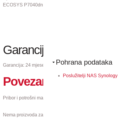
ECOSYS P7040dn
Garancija
Pohrana podataka
Garancija:
24 mjeseci
Poslužitelji NAS Synology
Povezani proizvodi
Pribor i potrošni materijal koji odgovaraju ovom proizvodu.
Nema proizvoda za prikaz.