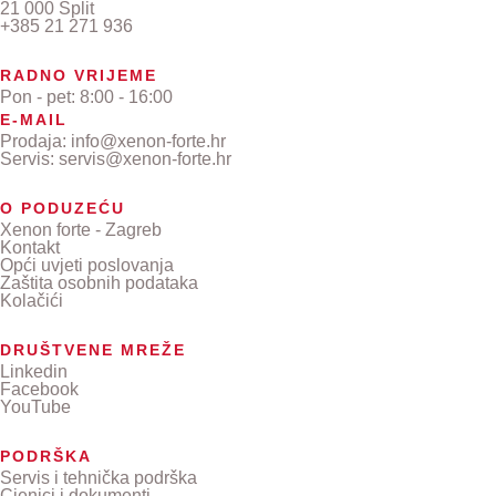
21 000 Split
+385 21 271 936
RADNO VRIJEME
Pon - pet: 8:00 - 16:00
E-MAIL
Prodaja: info@xenon-forte.hr
Servis: servis@xenon-forte.hr
O PODUZEĆU
Xenon forte - Zagreb
Kontakt
Opći uvjeti poslovanja
Zaštita osobnih podataka
Kolačići
DRUŠTVENE MREŽE
Linkedin
Facebook
YouTube
PODRŠKA
Servis i tehnička podrška
Cjenici i dokumenti