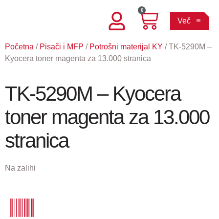
0
Več
Početna
/
Pisači i MFP
/
Potrošni materijal KY
/ TK-5290M –
Kyocera toner magenta za 13.000 stranica
TK-5290M – Kyocera
toner magenta za 13.000
stranica
Na zalihi