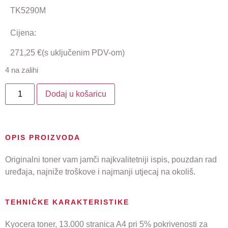
TK5290M
Cijena:
271,25
€
(s uključenim PDV-om)
4 na zalihi
Dodaj u košaricu
OPIS PROIZVODA
Originalni toner vam jamči najkvalitetniji ispis, pouzdan rad
uređaja, najniže troškove i najmanji utjecaj na okoliš.
TEHNIČKE KARAKTERISTIKE
Kyocera toner, 13.000 stranica A4 pri 5% pokrivenosti za