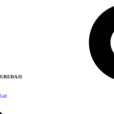
UREĐAJI
Cart