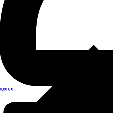
0,00
€
0