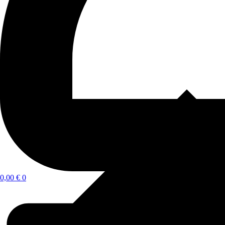
0,00
€
0