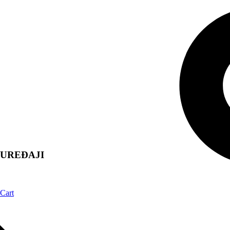
UREĐAJI
Cart