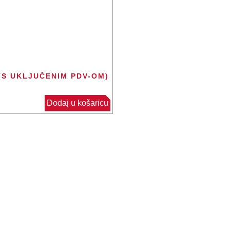
(S UKLJUČENIM PDV-OM)
Dodaj u košaricu