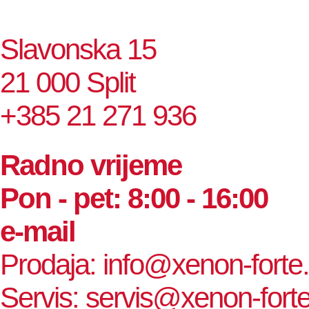
Slavonska 15
21 000 Split
+385 21 271 936
Radno vrijeme
Pon - pet: 8:00 - 16:00
e-mail
Prodaja: info@xenon-forte.
Servis: servis@xenon-forte