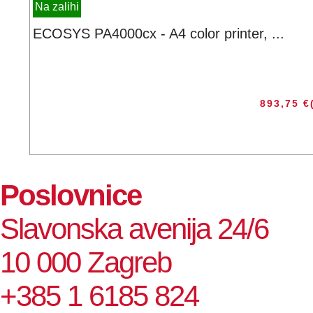
Na zalihi
ECOSYS PA4000cx - A4 color printer, ...
893,75
€
Poslovnice
Slavonska avenija 24/6
10 000 Zagreb
+385 1 6185 824