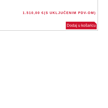
1.510,00
€
(S UKLJUČENIM PDV-OM)
Dodaj u košaricu