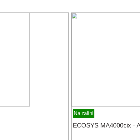
Na zalihi
ECOSYS MA4000cix - A4 