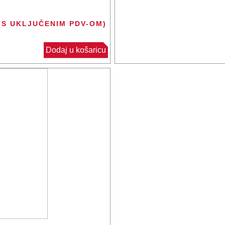
(S UKLJUČENIM PDV-OM)
Dodaj u košaricu