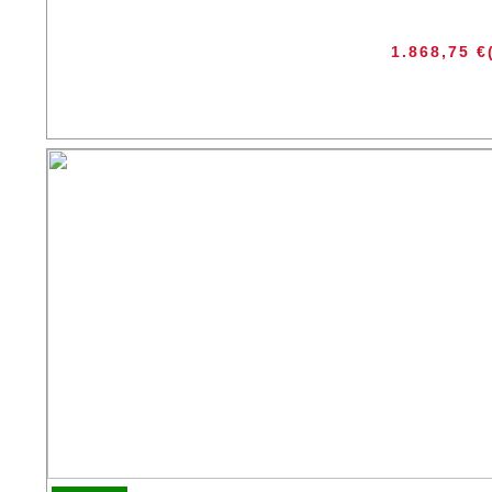
1.868,75
€