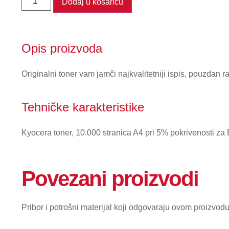
Dodaj u košaricu
Opis proizvoda
Originalni toner vam jamči najkvalitetniji ispis, pouzdan r
Tehničke karakteristike
Kyocera toner, 10.000 stranica A4 pri 5% pokrivenost
Povezani proizvodi
Pribor i potrošni materijal koji odgovaraju ovom proizvodu