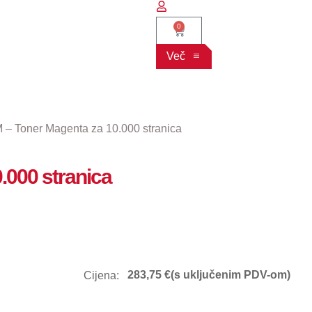
0
Več
 – Toner Magenta za 10.000 stranica
.000 stranica
283,75
€
(s uključenim PDV-om)
Cijena: