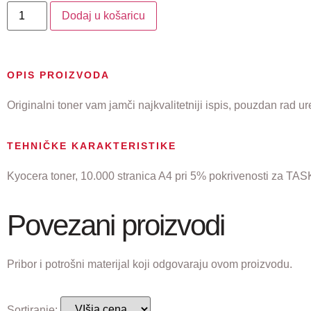
Dodaj u košaricu
OPIS PROIZVODA
Originalni toner vam jamči najkvalitetniji ispis, pouzdan rad ur
TEHNIČKE KARAKTERISTIKE
Kyocera toner, 10.000 stranica A4 pri 5% pokrivenosti za TA
Povezani proizvodi
Pribor i potrošni materijal koji odgovaraju ovom proizvodu.
Sortiranje: