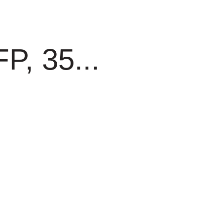
P, 35...