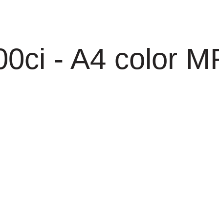
ci - A4 color MF