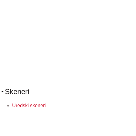
Skeneri
Uredski skeneri