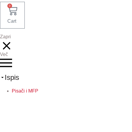
0
Cart
Zapri
Več
Ispis
Pisači i MFP