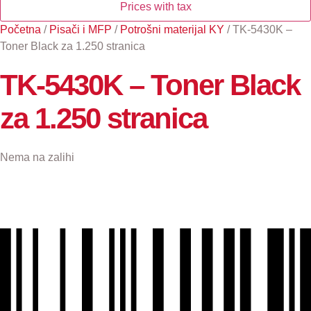
Prices with tax
Početna
/
Pisači i MFP
/
Potrošni materijal KY
/ TK-5430K –
Toner Black za 1.250 stranica
TK-5430K – Toner Black
za 1.250 stranica
Nema na zalihi