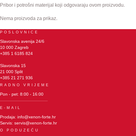
Pribor i potrošni materijal koji odgovaraju ovom proizvodu.
Nema proizvoda za prikaz.
POSLOVNICE
Slavonska avenija 24/6
10 000 Zagreb
+385 1 6185 824
Slavonska 15
21 000 Split
+385 21 271 936
RADNO VRIJEME
Pon - pet: 8:00 - 16:00
E-MAIL
Prodaja: info@xenon-forte.hr
Servis: servis@xenon-forte.hr
O PODUZEĆU