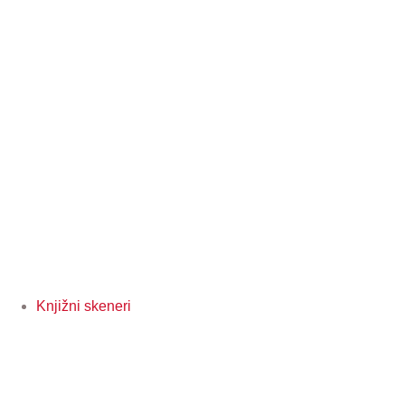
Knjižni skeneri