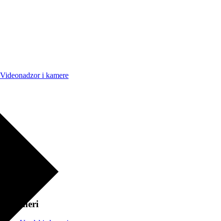
Videonadzor i kamere
Skeneri