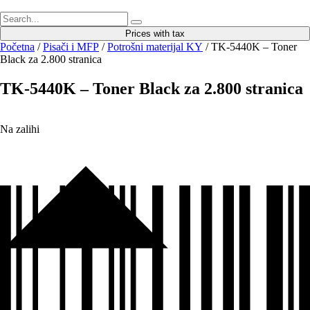
Prices with tax
Početna
/
Pisači i MFP
/
Potrošni materijal KY
/ TK-5440K – Toner
Black za 2.800 stranica
TK-5440K – Toner Black za 2.800 stranica
Na zalihi