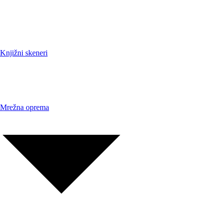
Knjižni skeneri
Mrežna oprema