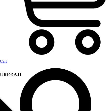
Cart
UREĐAJI