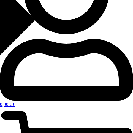
0,00
€
0