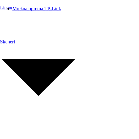
Licence
Mrežna oprema TP-Link
Skeneri