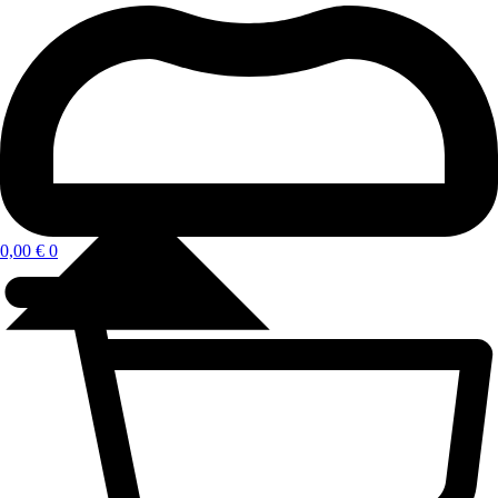
0,00
€
0