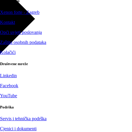
O poduzeću
Xenon forte - Zagreb
Kontakt
Opći uvjeti poslovanja
Zaštita osobnih podataka
Kolačići
Društvene mreže
Linkedin
Facebook
YouTube
Podrška
Servis i tehnička podrška
Cjenici i dokumenti