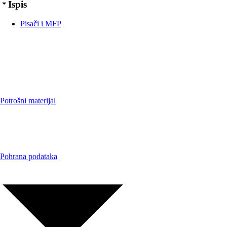
Ispis
Pisači i MFP
Potrošni materijal
Pohrana podataka