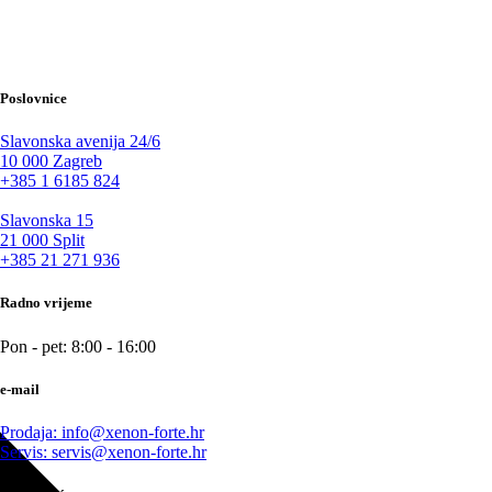
Poslovnice
Slavonska avenija 24/6
10 000 Zagreb
+385 1 6185 824
Slavonska 15
21 000 Split
+385 21 271 936
Radno vrijeme
Pon - pet: 8:00 - 16:00
e-mail
Prodaja: info@xenon-forte.hr
Servis: servis@xenon-forte.hr