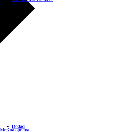
Dodaci
Mrežna oprema