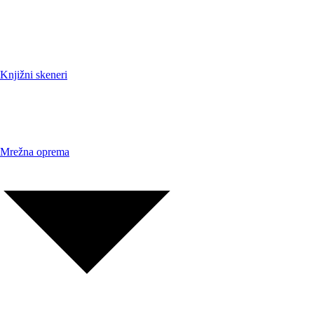
Knjižni skeneri
Mrežna oprema