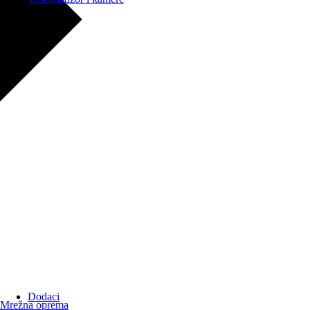
Dodaci
Mrežna oprema