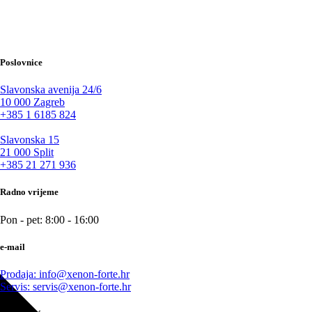
Poslovnice
Slavonska avenija 24/6
10 000 Zagreb
+385 1 6185 824
Slavonska 15
21 000 Split
+385 21 271 936
Radno vrijeme
Pon - pet: 8:00 - 16:00
e-mail
Prodaja: info@xenon-forte.hr
Servis: servis@xenon-forte.hr