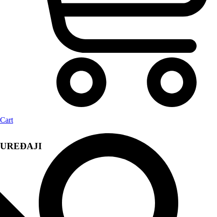
Cart
UREĐAJI