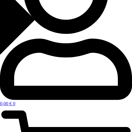
0,00
€
0