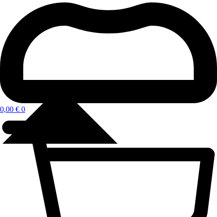
0,00
€
0