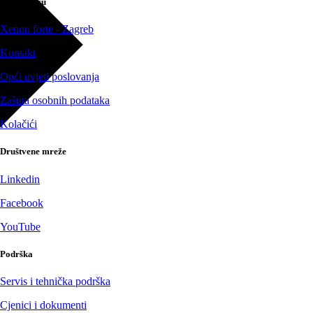
O poduzeću
Xenon forte - Zagreb
Kontakt
Opći uvjeti poslovanja
Zaštita osobnih podataka
Kolačići
Društvene mreže
Linkedin
Facebook
YouTube
Podrška
Servis i tehnička podrška
Cjenici i dokumenti