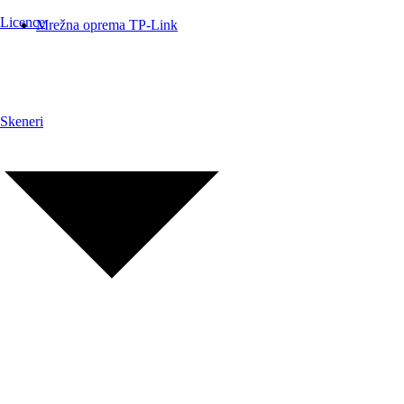
Licence
Mrežna oprema TP-Link
Skeneri