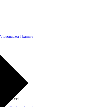
Videonadzor i kamere
Skeneri