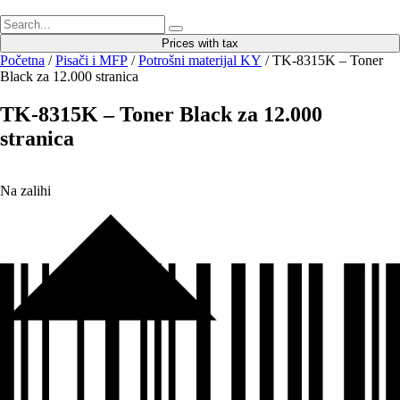
Prices with tax
Početna
/
Pisači i MFP
/
Potrošni materijal KY
/ TK-8315K – Toner
Black za 12.000 stranica
TK-8315K – Toner Black za 12.000
stranica
Na zalihi