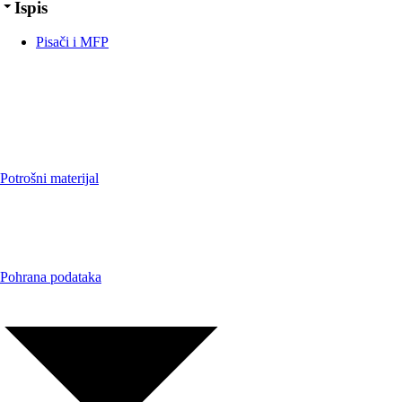
Ispis
Pisači i MFP
Potrošni materijal
Pohrana podataka