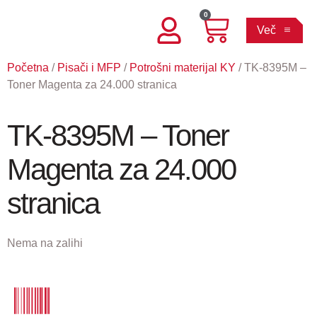
0
Več
Početna
/
Pisači i MFP
/
Potrošni materijal KY
/ TK-8395M –
Toner Magenta za 24.000 stranica
TK-8395M – Toner
Magenta za 24.000
stranica
Nema na zalihi