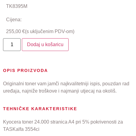
TK8395M
Cijena:
255,00
€
(s uključenim PDV-om)
Dodaj u košaricu
OPIS PROIZVODA
Originalni toner vam jamči najkvalitetniji ispis, pouzdan rad
uređaja, najniže troškove i najmanji utjecaj na okoliš.
TEHNIČKE KARAKTERISTIKE
Kyocera toner 24.000 stranica A4 pri 5% pokrivenosti za
TASKalfa 3554ci