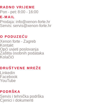
RADNO VRIJEME
Pon - pet: 8:00 - 16:00
E-MAIL
Prodaja: info@xenon-forte.hr
Servis: servis@xenon-forte.hr
O PODUZEĆU
Xenon forte - Zagreb
Kontakt
Opći uvjeti poslovanja
Zaštita osobnih podataka
Kolačići
DRUŠTVENE MREŽE
Linkedin
Facebook
YouTube
PODRŠKA
Servis i tehnička podrška
Cjenici i dokumenti