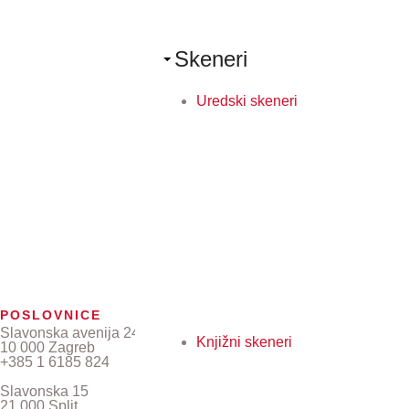
Skeneri
Uredski skeneri
POSLOVNICE
Slavonska avenija 24/6
Knjižni skeneri
10 000 Zagreb
+385 1 6185 824
Slavonska 15
21 000 Split