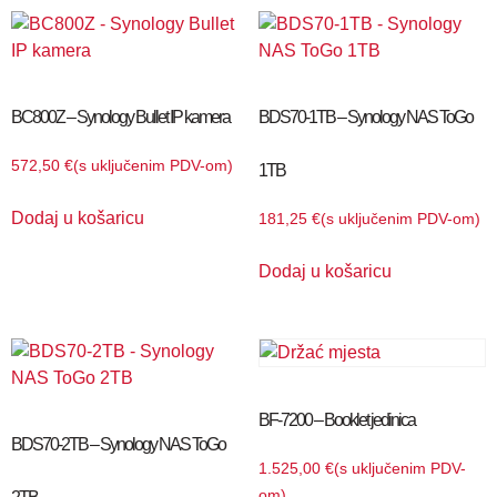
BC800Z – Synology Bullet IP kamera
BDS70-1TB – Synology NAS ToGo
572,50
€
(s uključenim PDV-om)
1TB
Dodaj u košaricu
181,25
€
(s uključenim PDV-om)
Dodaj u košaricu
BF-7200 – Booklet jedinica
BDS70-2TB – Synology NAS ToGo
1.525,00
€
(s uključenim PDV-
om)