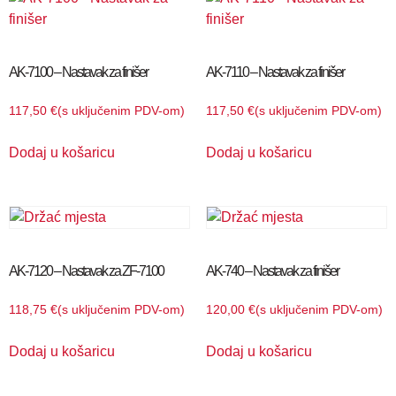
AK-7100 – Nastavak za finišer
AK-7110 – Nastavak za finišer
117,50
€
(s uključenim PDV-om)
117,50
€
(s uključenim PDV-om)
Dodaj u košaricu
Dodaj u košaricu
AK-7120 – Nastavak za ZF-7100
AK-740 – Nastavak za finišer
118,75
€
(s uključenim PDV-om)
120,00
€
(s uključenim PDV-om)
Dodaj u košaricu
Dodaj u košaricu