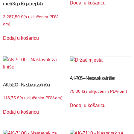
Dodaj u košaricu
mreži 3-godišnja pretplata
2.287,50
€
(s uključenim PDV-
om)
Dodaj u košaricu
AK-705 – Nastavak za finišer
AK-5100 – Nastavak za finišer
75,00
€
(s uključenim PDV-om)
118,75
€
(s uključenim PDV-om)
Dodaj u košaricu
Dodaj u košaricu