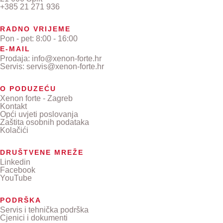
+385 21 271 936
RADNO VRIJEME
Pon - pet: 8:00 - 16:00
E-MAIL
Prodaja: info@xenon-forte.hr
Servis: servis@xenon-forte.hr
O PODUZEĆU
Xenon forte - Zagreb
Kontakt
Opći uvjeti poslovanja
Zaštita osobnih podataka
Kolačići
DRUŠTVENE MREŽE
Linkedin
Facebook
YouTube
PODRŠKA
Servis i tehnička podrška
Cjenici i dokumenti