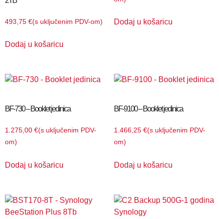
2TB
Dodaj u košaricu
493,75
€
(s uključenim PDV-om)
Dodaj u košaricu
BF-730 – Booklet jedinica
BF-9100 – Booklet jedinica
1.275,00
€
(s uključenim PDV-
1.466,25
€
(s uključenim PDV-
om)
om)
Dodaj u košaricu
Dodaj u košaricu