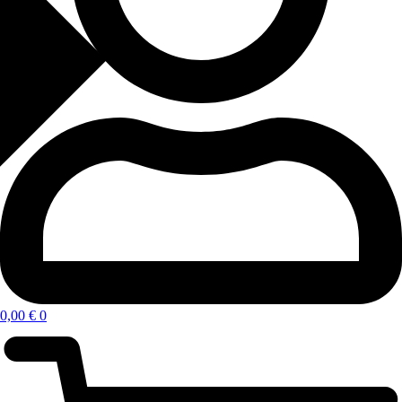
0,00
€
0