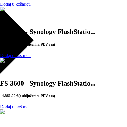
Dodaj u košaricu
FS-6400 - Synology FlashStatio...
20.288,75
€
(s uključenim PDV-om)
Dodaj u košaricu
FS-3600 - Synology FlashStatio...
14.860,00
€
(s uključenim PDV-om)
Dodaj u košaricu