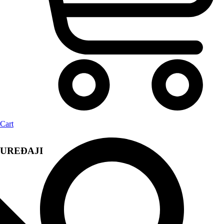
Cart
UREĐAJI