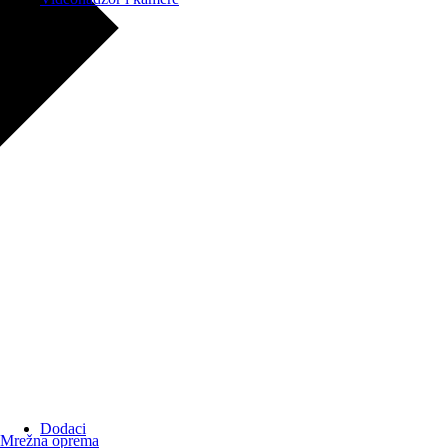
Dodaci
Mrežna oprema