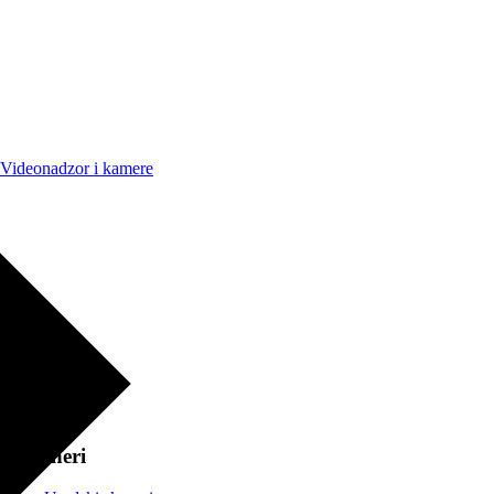
Videonadzor i kamere
Skeneri