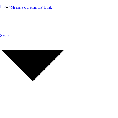
Licence
Mrežna oprema TP-Link
Skeneri