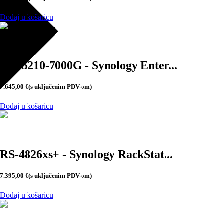
Dodaj u košaricu
SAT5210-7000G - Synology Enter...
7.645,00
€
(s uključenim PDV-om)
Dodaj u košaricu
RS-4826xs+ - Synology RackStat...
7.395,00
€
(s uključenim PDV-om)
Dodaj u košaricu