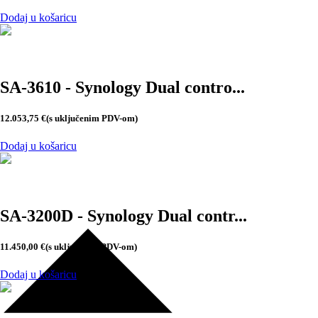
Dodaj u košaricu
SA-3610 - Synology Dual contro...
12.053,75
€
(s uključenim PDV-om)
Dodaj u košaricu
SA-3200D - Synology Dual contr...
11.450,00
€
(s uključenim PDV-om)
Dodaj u košaricu