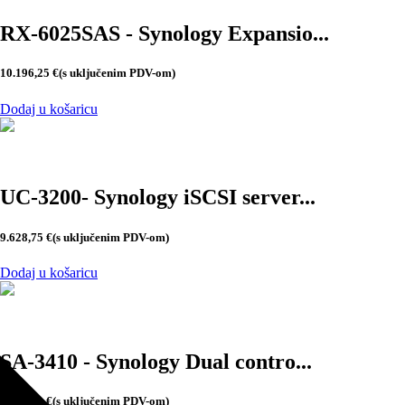
RX-6025SAS - Synology Expansio...
10.196,25
€
(s uključenim PDV-om)
Dodaj u košaricu
UC-3200- Synology iSCSI server...
9.628,75
€
(s uključenim PDV-om)
Dodaj u košaricu
SA-3410 - Synology Dual contro...
9.080,00
€
(s uključenim PDV-om)