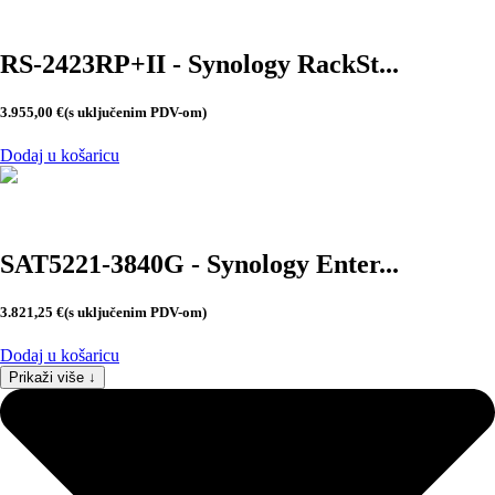
RS-2423RP+II - Synology RackSt...
3.955,00
€
(s uključenim PDV-om)
Dodaj u košaricu
SAT5221-3840G - Synology Enter...
3.821,25
€
(s uključenim PDV-om)
Dodaj u košaricu
Prikaži više ↓