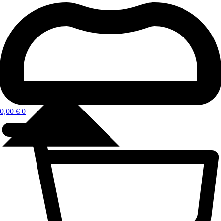
0,00
€
0