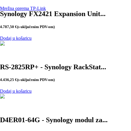
Mrežna oprema TP-Link
Synology FX2421 Expansion Unit...
4.787,50
€
(s uključenim PDV-om)
Dodaj u košaricu
RS-2825RP+ - Synology RackStat...
4.436,25
€
(s uključenim PDV-om)
Dodaj u košaricu
D4ER01-64G - Synology modul za...