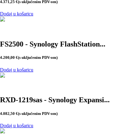
4.371,25
€
(s uključenim PDV-om)
Dodaj u košaricu
FS2500 - Synology FlashStation...
4.200,00
€
(s uključenim PDV-om)
Dodaj u košaricu
RXD-1219sas - Synology Expansi...
4.082,50
€
(s uključenim PDV-om)
Dodaj u košaricu