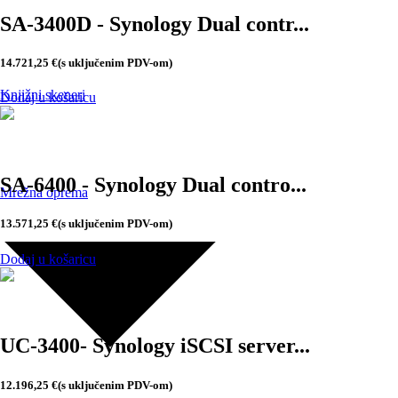
SA-3400D - Synology Dual contr...
14.721,25
€
(s uključenim PDV-om)
Knjižni skeneri
Dodaj u košaricu
SA-6400 - Synology Dual contro...
Mrežna oprema
13.571,25
€
(s uključenim PDV-om)
Dodaj u košaricu
UC-3400- Synology iSCSI server...
12.196,25
€
(s uključenim PDV-om)