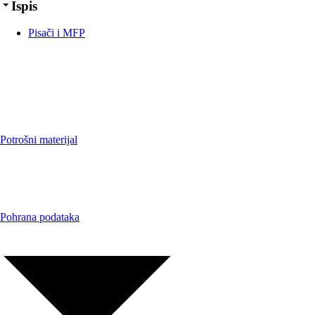
Ispis
Pisači i MFP
Potrošni materijal
Pohrana podataka