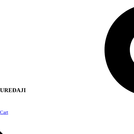
UREĐAJI
Cart