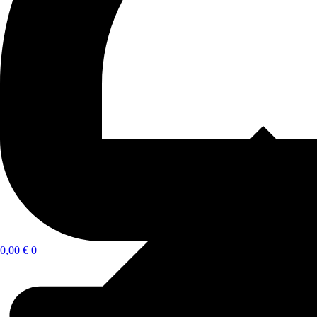
0,00
€
0