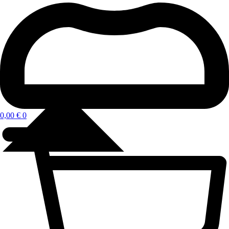
0,00
€
0