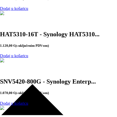
Dodaj u košaricu
HAT5310-16T - Synology HAT5310...
1.120,00
€
(s uključenim PDV-om)
Dodaj u košaricu
SNV5420-800G - Synology Enterp...
1.070,00
€
(s uključenim PDV-om)
Dodaj u košaricu