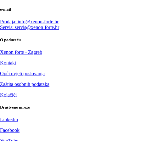
e-mail
Prodaja: info@xenon-forte.hr
Servis: servis@xenon-forte.hr
O poduzeću
Xenon forte - Zagreb
Kontakt
Opći uvjeti poslovanja
Zaštita osobnih podataka
Kolačići
Društvene mreže
Linkedin
Facebook
YouTube