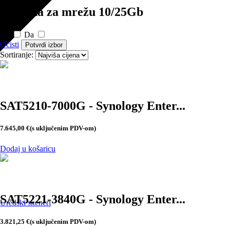
Podrška za mrežu 10/25Gb
Ne
Da
Očisti
Potvrdi izbor
Sortiranje:
SAT5210-7000G - Synology Enter...
7.645,00
€
(s uključenim PDV-om)
Dodaj u košaricu
SAT5221-3840G - Synology Enter...
Uredski skeneri
3.821,25
€
(s uključenim PDV-om)