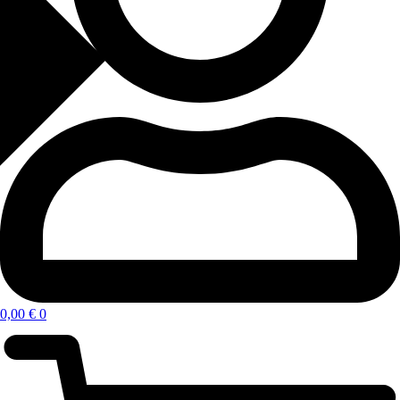
0,00
€
0