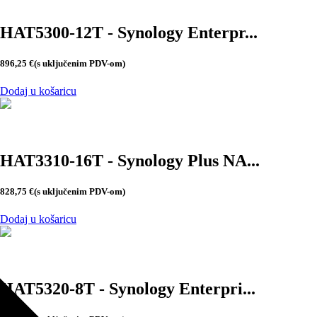
HAT5300-12T - Synology Enterpr...
896,25
€
(s uključenim PDV-om)
Dodaj u košaricu
HAT3310-16T - Synology Plus NA...
828,75
€
(s uključenim PDV-om)
Dodaj u košaricu
HAT5320-8T - Synology Enterpri...