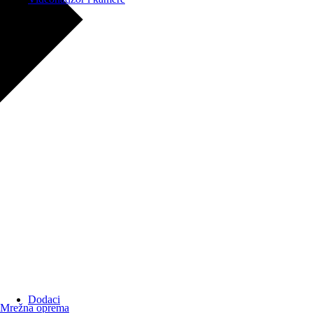
Dodaci
Mrežna oprema