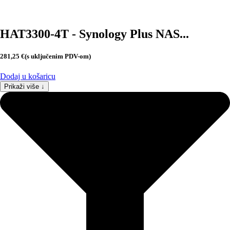
HAT3300-4T - Synology Plus NAS...
281,25
€
(s uključenim PDV-om)
Dodaj u košaricu
Prikaži više ↓