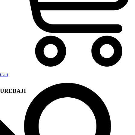
Cart
UREĐAJI