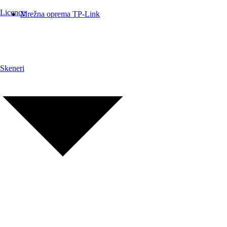
Licence
Mrežna oprema TP-Link
Skeneri