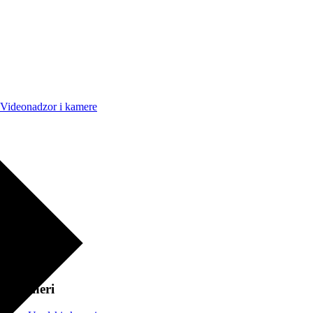
Videonadzor i kamere
Skeneri