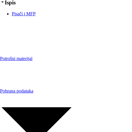
Ispis
Pisači i MFP
Potrošni materijal
Pohrana podataka