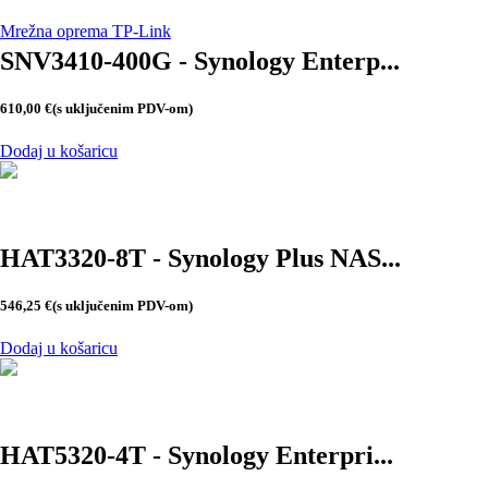
Mrežna oprema TP-Link
SNV3410-400G - Synology Enterp...
610,00
€
(s uključenim PDV-om)
Dodaj u košaricu
HAT3320-8T - Synology Plus NAS...
546,25
€
(s uključenim PDV-om)
Dodaj u košaricu
HAT5320-4T - Synology Enterpri...