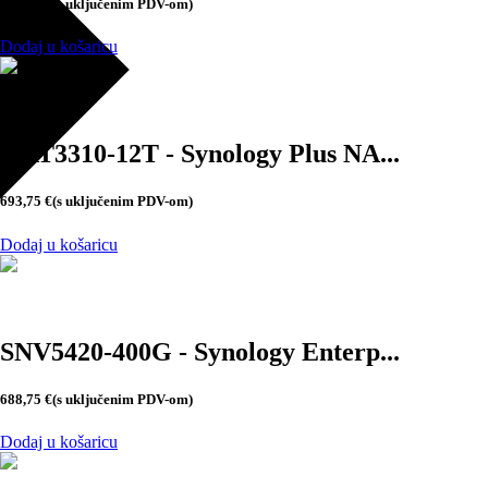
746,25
€
(s uključenim PDV-om)
Dodaj u košaricu
HAT3310-12T - Synology Plus NA...
693,75
€
(s uključenim PDV-om)
Dodaj u košaricu
SNV5420-400G - Synology Enterp...
688,75
€
(s uključenim PDV-om)
Dodaj u košaricu