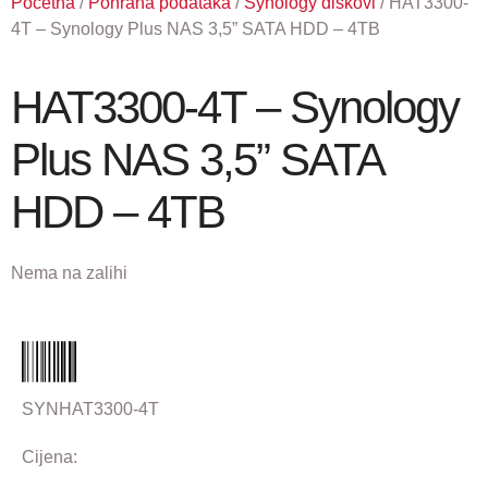
Početna
/
Pohrana podataka
/
Synology diskovi
/ HAT3300-
4T – Synology Plus NAS 3,5” SATA HDD – 4TB
HAT3300-4T – Synology
Plus NAS 3,5” SATA
HDD – 4TB
Nema na zalihi
SYNHAT3300-4T
Cijena: