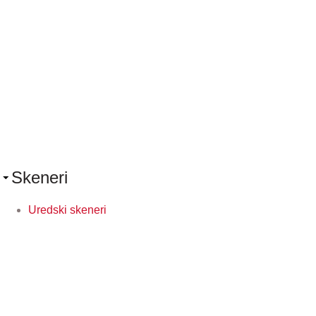
Skeneri
Uredski skeneri