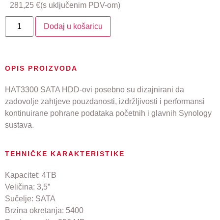
281,25
€
(s uključenim PDV-om)
Dodaj u košaricu
OPIS PROIZVODA
HAT3300 SATA HDD-ovi posebno su dizajnirani da
zadovolje zahtjeve pouzdanosti, izdržljivosti i performansi
kontinuirane pohrane podataka početnih i glavnih Synology
sustava.
TEHNIČKE KARAKTERISTIKE
Kapacitet: 4TB
Veličina: 3,5”
Sučelje: SATA
Brzina okretanja: 5400