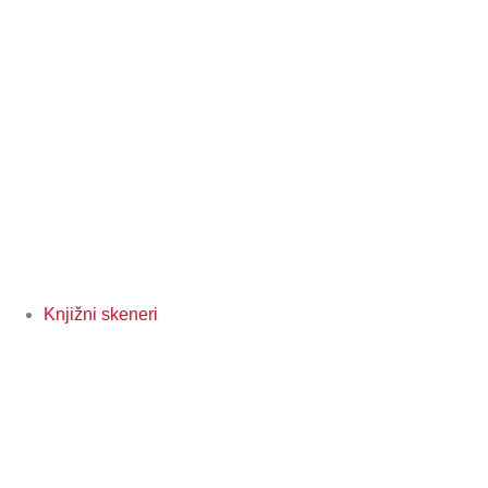
Knjižni skeneri